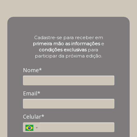
Cadastre-se para receber em
primeira mão as informações
e
condições exclusivas
para
participar da próxima edição.
Nome*
Email*
Celular*